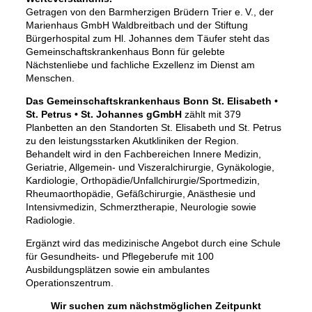
Getragen von den Barmherzigen Brüdern Trier e. V., der
Marienhaus GmbH Waldbreitbach und der Stiftung
Bürgerhospital zum Hl. Johannes dem Täufer steht das
Gemeinschaftskrankenhaus Bonn für gelebte
Nächstenliebe und fachliche Exzellenz im Dienst am
Menschen.
Das Gemeinschaftskrankenhaus Bonn St. Elisabeth •
St. Petrus • St. Johannes gGmbH
zählt mit 379
Planbetten an den Standorten St. Elisabeth und St. Petrus
zu den leistungsstarken Akutkliniken der Region.
Behandelt wird in den Fachbereichen Innere Medizin,
Geriatrie, Allgemein- und Viszeralchirurgie, Gynäkologie,
Kardiologie, Orthopädie/Unfallchirurgie/Sportmedizin,
Rheumaorthopädie, Gefäßchirurgie, Anästhesie und
Intensivmedizin, Schmerztherapie, Neurologie sowie
Radiologie.
Ergänzt wird das medizinische Angebot durch eine Schule
für Gesundheits- und Pflegeberufe mit 100
Ausbildungsplätzen sowie ein ambulantes
Operationszentrum.
Wir suchen zum nächstmöglichen Zeitpunkt