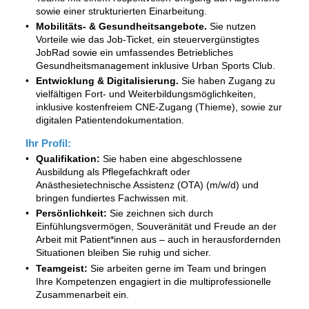
sowie einer strukturierten Einarbeitung.
Mobilitäts- & Gesundheitsangebote.
Sie nutzen
Vorteile wie das Job-Ticket, ein steuervergünstigtes
JobRad sowie ein umfassendes Betriebliches
Gesundheitsmanagement inklusive Urban Sports Club.
Entwicklung & Digitalisierung.
Sie haben Zugang zu
vielfältigen Fort- und Weiterbildungsmöglichkeiten,
inklusive kostenfreiem CNE-Zugang (Thieme), sowie zur
digitalen Patientendokumentation.
Ihr Profil:
Qualifikation:
Sie haben eine abgeschlossene
Ausbildung als Pflegefachkraft oder
Anästhesietechnische Assistenz (OTA) (m/w/d) und
bringen fundiertes Fachwissen mit.
Persönlichkeit:
Sie zeichnen sich durch
Einfühlungsvermögen, Souveränität und Freude an der
Arbeit mit Patient*innen aus – auch in herausfordernden
Situationen bleiben Sie ruhig und sicher.
Teamgeist:
Sie arbeiten gerne im Team und bringen
Ihre Kompetenzen engagiert in die multiprofessionelle
Zusammenarbeit ein.