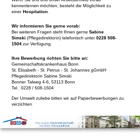
kennenlernen möchten, besteht die Möglichkeit zu
einer
Hospitation
.
Wir informieren Sie gerne vorab:
Bei weiteren Fragen steht Ihnen gerne
Sabine
Simski
(Pflegedirektorin) telefonisch unter
0228 508-
1504
zur Verfügung.
Ihre Bewerbung richten Sie bitte an:
Gemeinschaftskrankenhaus Bonn
St. Elisabeth - St. Petrus - St. Johannes gGmbH
Pflegedirektorin Sabine Simski
Bonner Talweg 4-6, 53113 Bonn
Tel.: 0228 / 508-1504
Der Umwelt zuliebe bitten wir auf Papierbewerbungen zu
verzichten.