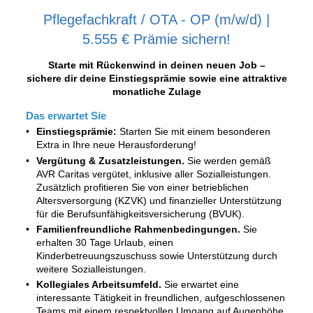
Pflegefachkraft / OTA - OP (m/w/d) |
5.555 € Prämie sichern!
Starte mit Rückenwind in deinen neuen Job –
sichere dir deine Einstiegsprämie sowie eine attraktive
monatliche Zulage
Das erwartet Sie
Einstiegsprämie:
Starten Sie mit einem besonderen
Extra in Ihre neue Herausforderung!
Vergütung & Zusatzleistungen.
Sie werden gemäß
AVR Caritas vergütet, inklusive aller Sozialleistungen.
Zusätzlich profitieren Sie von einer betrieblichen
Altersversorgung (KZVK) und finanzieller Unterstützung
für die Berufsunfähigkeitsversicherung (BVUK).
Familienfreundliche Rahmenbedingungen.
Sie
erhalten 30 Tage Urlaub, einen
Kinderbetreuungszuschuss sowie Unterstützung durch
weitere Sozialleistungen.
Kollegiales Arbeitsumfeld.
Sie erwartet eine
interessante Tätigkeit in freundlichen, aufgeschlossenen
Teams mit einem respektvollen Umgang auf Augenhöhe