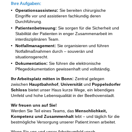
Ihre Aufgaben:
Operationsassistenz:
Sie bereiten chirurgische
Eingriffe vor und assistieren fachkundig deren
Durchführung.
Patientenbetreuung:
Sie sorgen für die Sicherheit und
Stabilität der Patienten in enger Zusammenarbeit im
interdisziplinären Team.
Notfallmanagement:
Sie organisieren und führen
Notfallmaßnahmen durch – souverän und
situationsgerecht.
Dokumentation:
Sie führen die elektronische
Pflegedokumentation gewissenhaft und vollständig.
Ihr Arbeitsplatz mitten in Bonn:
Zentral gelegen
zwischen
Hauptbahnhof
,
Universität
und
Poppelsdorfer
Schloss
bietet unser Haus kurze Wege, ein lebendiges
Umfeld und hohe Lebensqualität in der Beethovenstadt.
Wir freuen uns auf Sie!
Werden Sie Teil eines Teams, das
Menschlichkeit,
Kompetenz und Zusammenhalt
lebt – und täglich für die
bestmögliche Versorgung unserer Patient:innen arbeitet.
Wenn Sie uns und unser Arbeitsumfeld vorab